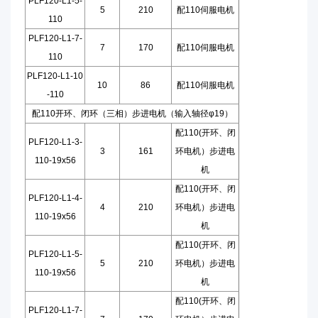
PLF120-L1-5-
5
210
配110伺服电机
110
PLF120-L1-7-
7
170
配110伺服电机
110
PLF120-L1-10
10
86
配110伺服电机
-110
配110开环、闭环（三相）步进电机（输入轴径φ19）
配110(开环、闭
PLF120-L1-3-
3
161
环电机）步进电
110-19x56
机
配110(开环、闭
PLF120-L1-4-
4
210
环电机）步进电
110-19x56
机
配110(开环、闭
PLF120-L1-5-
5
210
环电机）步进电
110-19x56
机
配110(开环、闭
PLF120-L1-7-