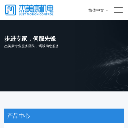
简体中文
步进专家，伺服先锋
杰美康专业服务团队，竭诚为您服务
产品中心