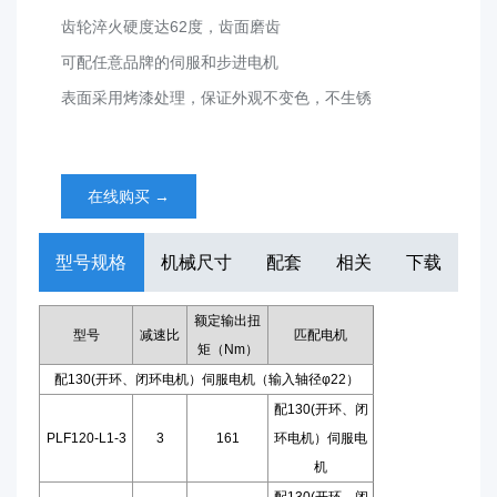
齿轮淬火硬度达62度，齿面磨齿
可配任意品牌的伺服和步进电机
表面采用烤漆处理，保证外观不变色，不生锈
在线购买
→
型号规格
机械尺寸
配套
相关
下载
额定输出扭
型号
减速比
匹配电机
矩（Nm）
配130(开环、闭环电机）伺服电机（输入轴径φ22）
配130(开环、闭
PLF120-L1-3
3
161
环电机）伺服电
机
配130(开环、闭